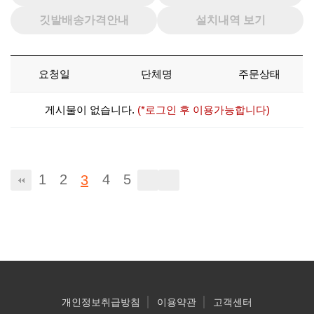
깃발배송가격안내
설치내역 보기
요청일
단체명
주문상태
게시물이 없습니다.
(*로그인 후 이용가능합니다)
1
2
4
5
3
개인정보취급방침
이용약관
고객센터