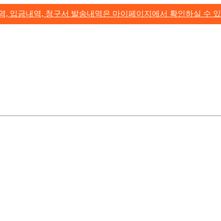
역, 입금내역, 청구서 발송내역은 마이페이지에서 확인하실 수 있