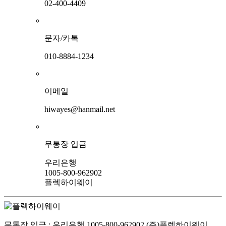
02-400-4409
문자/카톡
010-8884-1234
이메일
hiwayes@hanmail.net
무통장 입금
우리은행
1005-800-962902
플렉하이웨이
무통장 입금 : 우리은행 1005-800-962902 (주)플렉하이웨이