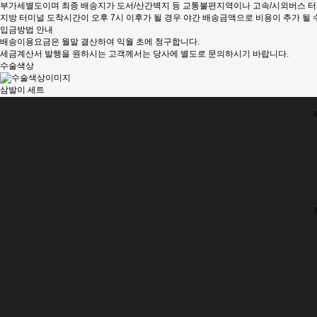
부가세별도이며 최종 배송지가 도서/산간벽지 등 교통불편지역이나 고속/시외버스 터미
지방 터미널 도착시간이 오후 7시 이후가 될 경우 야간 배송금액으로 비용이 추가 될 
입금방법 안내
배송이용요금은 월말 결산하여 익월 초에 청구합니다.
세금계산서 발행을 원하시는 고객께서는 당사에 별도로 문의하시기 바랍니다.
수술색상
삼발이 세트