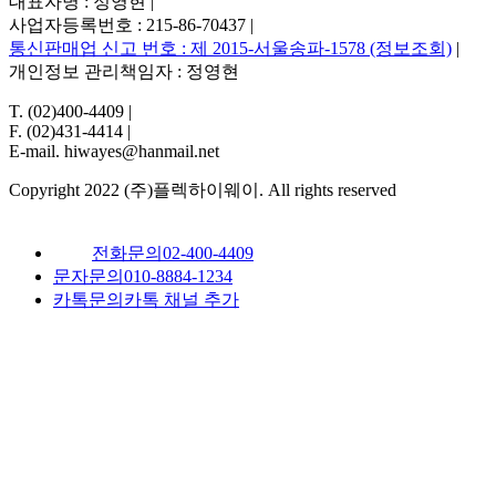
대표자명 : 정영현
|
사업자등록번호 : 215-86-70437
|
통신판매업 신고 번호 : 제 2015-서울송파-1578 (정보조회)
|
개인정보 관리책임자 : 정영현
T. (02)400-4409
|
F. (02)431-4414
|
E-mail. hiwayes@hanmail.net
Copyright 2022 (주)플렉하이웨이. All rights reserved
전화문의
02-400-4409
문자문의
010-8884-1234
카톡문의
카톡 채널 추가